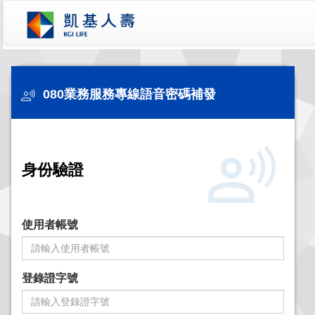
080業務服務專線語音密碼補發
身份驗證
使用者帳號
登錄證字號