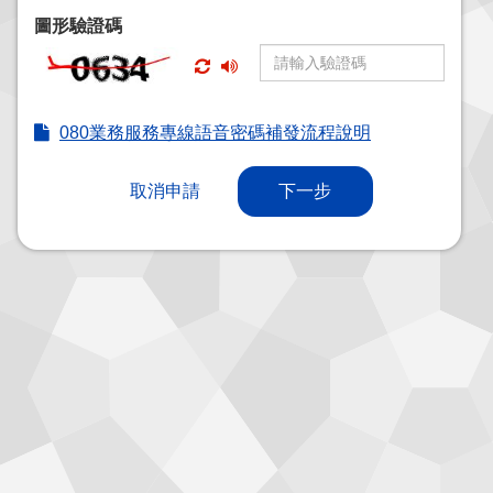
圖形驗證碼
080業務服務專線語音密碼補發流程說明